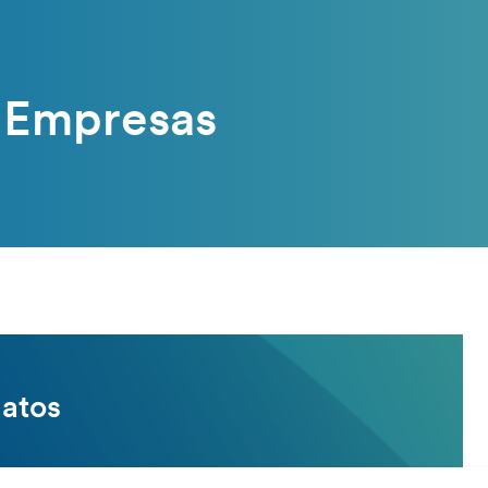
a Empresas
datos