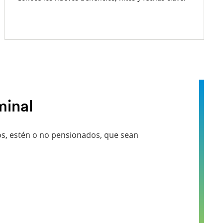
minal
dos, estén o no pensionados, que sean