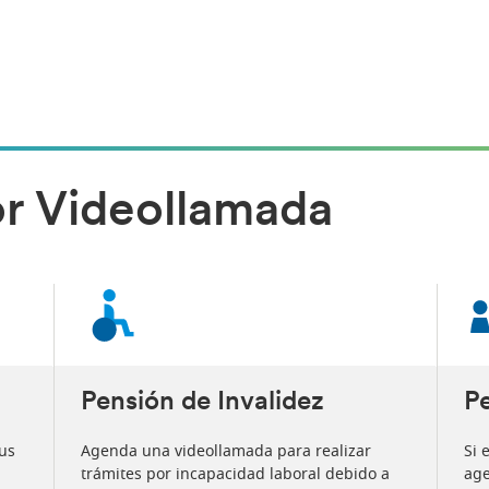
or Videollamada
Pensión de Invalidez
P
us
Agenda una videollamada para realizar
Si 
trámites por incapacidad laboral debido a
age