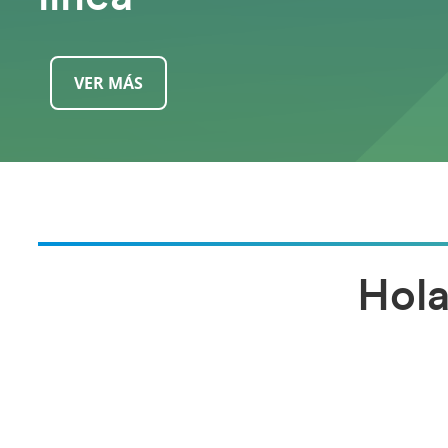
VER MÁS
Hola