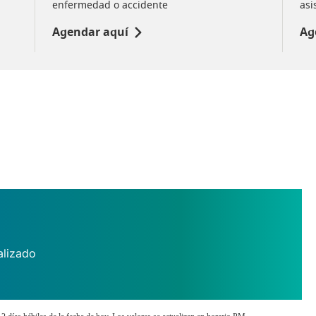
enfermedad o accidente
asi
Agendar aquí
Ag
alizado