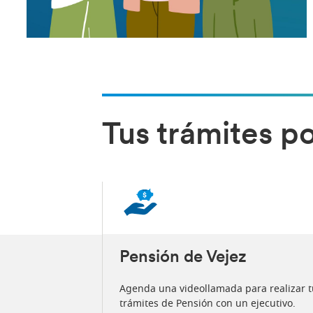
Tus trámites p
Pensión de Vejez
 que puedes
Agenda una videollamada para realizar t
, desde donde
trámites de Pensión con un ejecutivo.