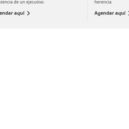
stencia de un ejecutivo.
herencia.
endar aquí
Agendar aquí