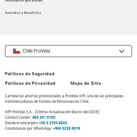
Información que buscas
Subsidios y Beneficios
Chile ProVida
Políticas de Seguridad
Políticas de Privacidad
Mapa de Sitio
Cambia tus ahorros previsionales a ProVida AFP, una de las principales
Administradoras de Fondos de Pensiones en Chile.
AFP ProVida S.A. - [Última Actualización Marzo del 2026]
Contact Center:
600 201 0150
.
Desde el extranjero
+56 2 2720 6820
.
Contáctanos por WhatsApp:
+569 3228 8919