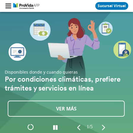
Sucursal Virtual
Sucursal Virtual
Disponibles donde y cuando quieras
Da
Por condiciones climáticas, prefiere
T
trámites y servicios en línea
P
VER MÁS
1/5