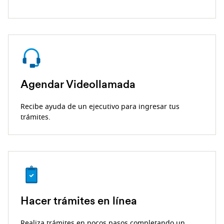
Agendar Videollamada
Recibe ayuda de un ejecutivo para ingresar tus
trámites.
Hacer trámites en línea
Realiza trámites en pocos pasos completando un