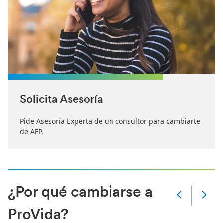
Solicita Asesoría
Pide Asesoría Experta de un consultor para cambiarte
de AFP.
¿Por qué cambiarse a
Slide
Changed
ProVida?
Current