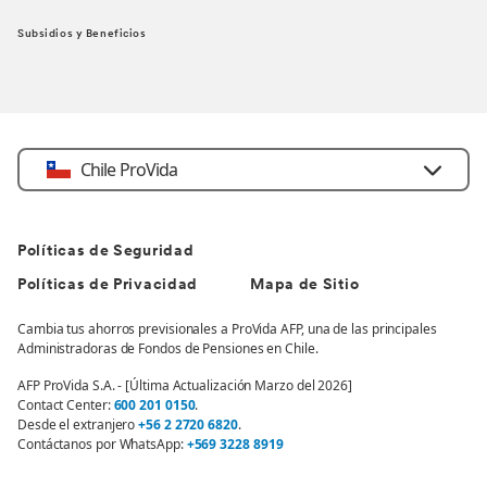
Subsidios y Beneficios
Chile ProVida
Políticas de Seguridad
Políticas de Privacidad
Mapa de Sitio
Cambia tus ahorros previsionales a ProVida AFP, una de las principales
Administradoras de Fondos de Pensiones en Chile.
AFP ProVida S.A. - [Última Actualización Marzo del 2026]
Contact Center:
600 201 0150
.
Desde el extranjero
+56 2 2720 6820
.
Contáctanos por WhatsApp:
+569 3228 8919