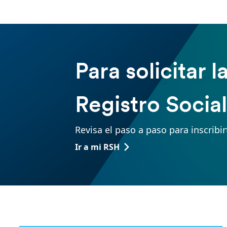
Para solicitar 
Registro Socia
Revisa el paso a paso para inscribir
Ir a mi RSH