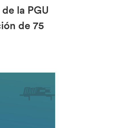
a de la PGU
ción de 75