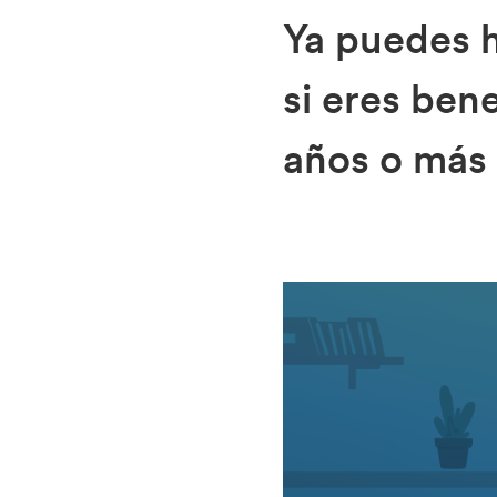
Ya puedes h
si eres ben
años o más