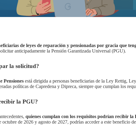
eficiarias de leyes de reparación y pensionadas por gracia que te
licitar anticipadamente la Pensión Garantizada Universal (PGU).
ar la solicitud?
e Pensiones
está dirigida a personas beneficiarias de la Ley Rettig, Le
radas políticas de Capredena y Dipreca, siempre que cumplan los requis
recibir la PGU?
antecedentes,
quienes cumplan con los requisitos podrían recibir l
 octubre de 2026 y agosto de 2027, podrías acceder a este beneficio d