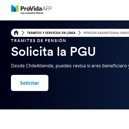
TRÁMITES Y SERVICIOS EN LINEA
PENSIÓN GARANTIZADA UNIVE
TRÁMITES DE PENSIÓN
Solicita la PGU​
Desde ChileAtiende, puedes revisa si eres beneficiaro y
Solicitar​