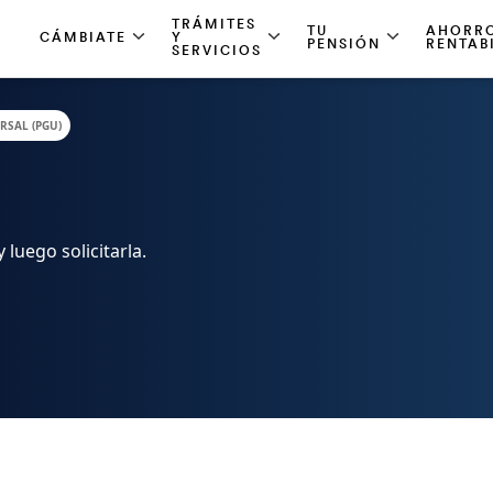
TRÁMITES
TU
AHORRO
CÁMBIATE
Y
PENSIÓN
RENTAB
SERVICIOS
RSAL (PGU)
 luego solicitarla.