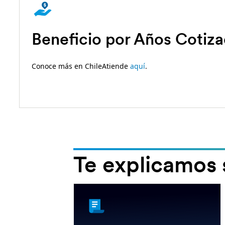
Beneficio por Años Cotiz
Conoce más en ChileAtiende
aquí
.
Te explicamos 