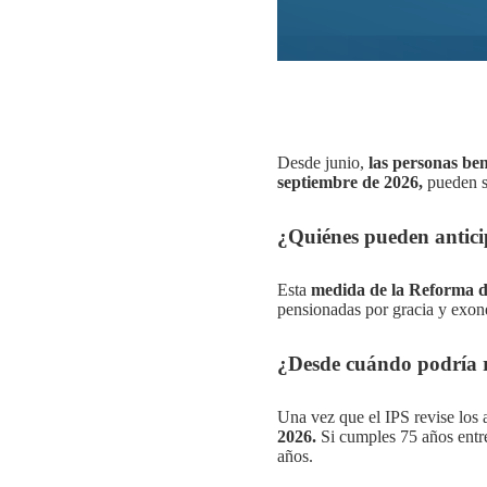
Desde junio,
las personas ben
septiembre de 2026,
pueden so
¿Quiénes pueden anticip
Esta
medida de la Reforma d
pensionadas por gracia y exone
¿Desde cuándo podría 
Una vez que el IPS revise los 
2026.
Si cumples 75 años entre
años.