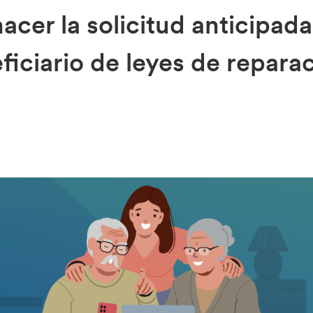
acer la solicitud anticipad
eficiario de leyes de repara