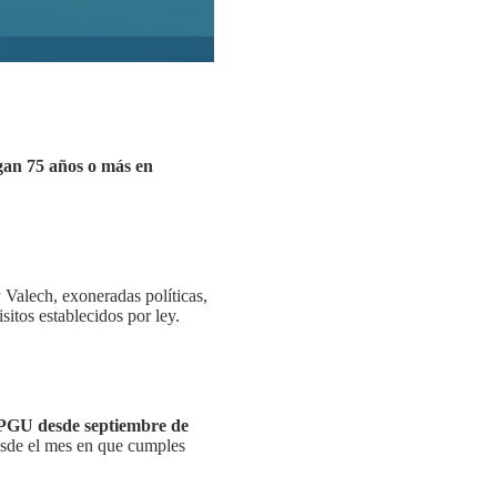
ngan 75 años o más en
y Valech, exoneradas políticas,
itos establecidos por ley.
a PGU desde septiembre de
esde el mes en que cumples