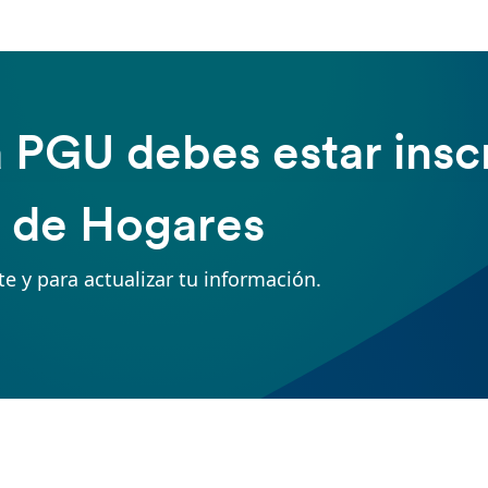
la PGU debes estar inscr
l de Hogares
te y para actualizar tu información.