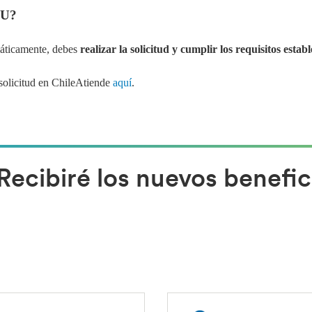
GU?
máticamente, debes
realizar la solicitud y cumplir los requisitos establ
 solicitud en ChileAtiende
aquí
.
Recibiré los nuevos benefic