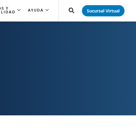
S Y
Sucursal Virtual
AYUDA
ILIDAD