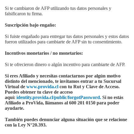
Si te cambiaron de AFP utilizando tus datos personales y
falsificaron tu firma.
Suscripción bajo engaño:
Si fuiste engañado para entregar tus datos personales y estos datos
fueron utilizados para cambiarte de AFP sin tu consentimiento.
Incentivos monetarios / no monetarios:
Si te ofrecieron dinero o algún incentivo para cambiarte de AFP.
Si eres Afiliado y necesitas contactarnos por algún motivo
distinto del mencionado, te invitamos entrar a tu Sucursal
Virtual de
www.provida.cl
con tu Rut y Clave de Acceso.
Puedes obtener tu clave de acceso
aquí:
identity.provida.cl/public/forgotPassword.
Si no estás
Afiliado a ProVida, llámanos al 600 201 0150 para poder
ayudarte.
También puedes denunciar alguna situación que se relacione
con la Ley N°20.393.