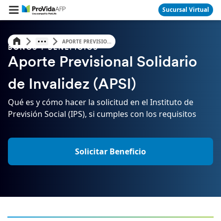
Sucursal Virtual
APORTE PREVISIO...
BONOS Y BENEFICIOS
Aporte Previsional Solidario
de Invalidez (APSI)
Qué es y cómo hacer la solicitud en el Instituto de
Previsión Social (IPS), si cumples con los requisitos
Solicitar Beneficio