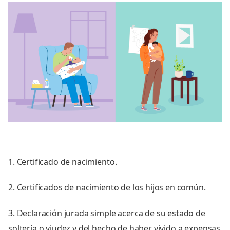
1. Certificado de nacimiento.
2. Certificados de nacimiento de los hijos en común.
3. Declaración jurada simple acerca de su estado de
soltería o viudez y del hecho de haber vivido a expensas