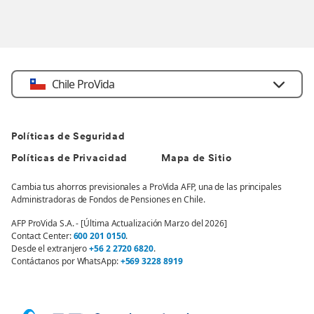
Chile ProVida
Políticas de Seguridad
Políticas de Privacidad
Mapa de Sitio
Cambia tus ahorros previsionales a ProVida AFP, una de las principales
Administradoras de Fondos de Pensiones en Chile.
AFP ProVida S.A. - [Última Actualización Marzo del 2026]
Contact Center:
600 201 0150
.
Desde el extranjero
+56 2 2720 6820
.
Contáctanos por WhatsApp:
+569 3228 8919