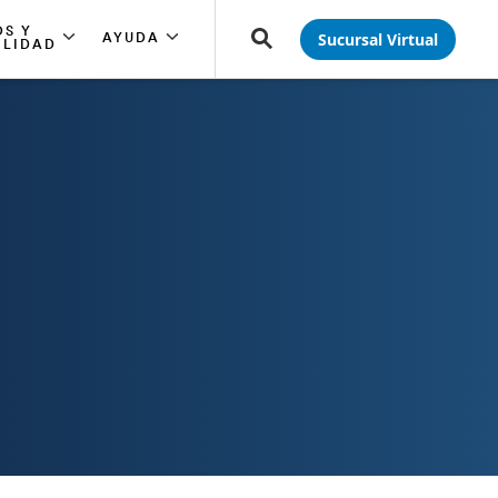
S Y
Sucursal Virtual
AYUDA
ILIDAD