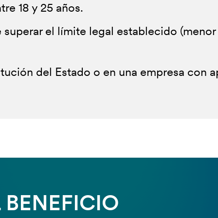
tre 18 y 25 años.
uperar el límite legal establecido (menor o
itución del Estado o en una empresa con ap
 BENEFICIO