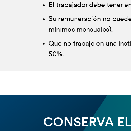
El trabajador debe tener en
Su remuneración no puede s
mínimos mensuales).
Que no trabaje en una inst
50%.
CONSERVA EL