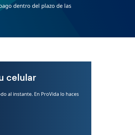
ago dentro del plazo de las
u celular
odo al instante. En ProVida lo haces