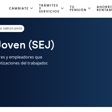
TRÁMITES
TU
AHORRO
CÁMBIATE
Y
PENSIÓN
RENTAB
SERVICIOS
AL EMPLEO JOVEN
Joven (SEJ)
ores y empleadores que
tizaciones del trabajador.