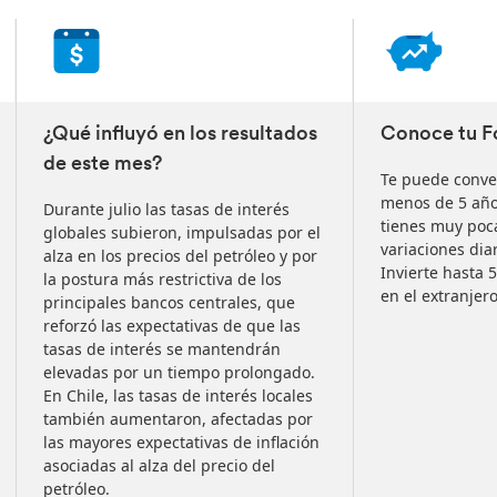
1
of
3
slides
¿Qué influyó en los resultados
Conoce tu 
de este mes?
Te puede conven
menos de 5 años
Durante julio las tasas de interés
tienes muy poca
globales subieron, impulsadas por el
variaciones diar
alza en los precios del petróleo y por
Invierte hasta 
la postura más restrictiva de los
en el extranjero
principales bancos centrales, que
reforzó las expectativas de que las
tasas de interés se mantendrán
elevadas por un tiempo prolongado.
En Chile, las tasas de interés locales
también aumentaron, afectadas por
las mayores expectativas de inflación
asociadas al alza del precio del
petróleo.