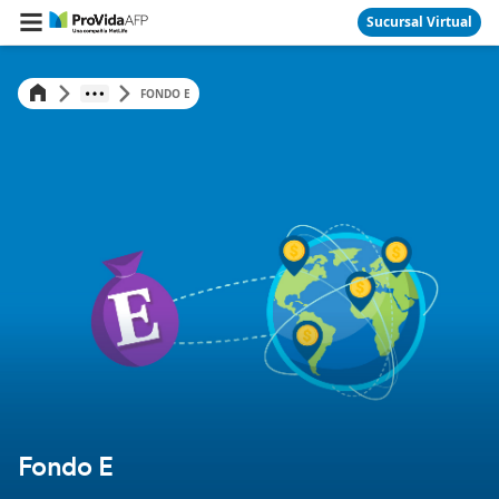
Sucursal Virtual
FONDO E
Fondo E