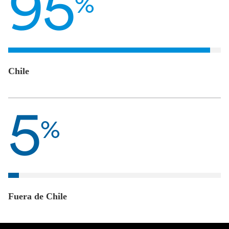
95
%
Chile
5
%
Fuera de Chile