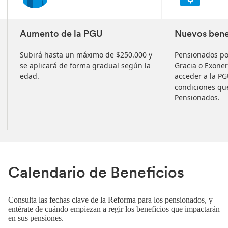
slides
Aumento de la PGU
Nuevos benef
Subirá hasta un máximo de $250.000 y
Pensionados por
se aplicará de forma gradual según la
Gracia o Exoner
edad.
acceder a la P
condiciones que
Pensionados.
Calendario de Beneficios
Consulta las fechas clave de la Reforma para los pensionados, y
entérate de cuándo empiezan a regir los beneficios que impactarán
en sus pensiones.