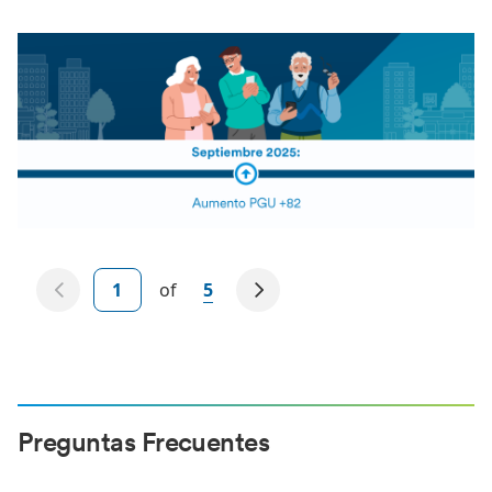
of
5
Preguntas Frecuentes