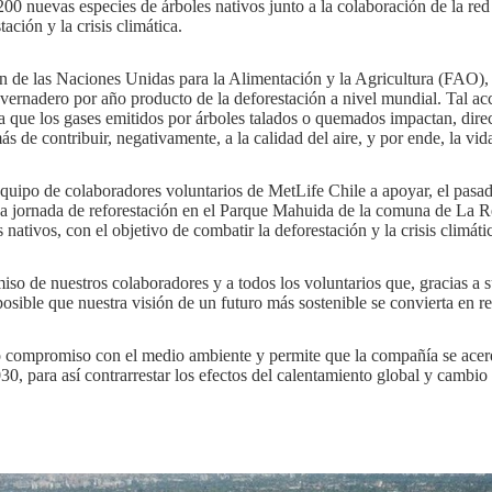
200 nuevas especies de árboles nativos junto a la colaboración de la red
ación y la crisis climática.
n de las Naciones Unidas para la Alimentación y la Agricultura (FAO), 
nvernadero por año producto de la deforestación a nivel mundial. Tal acc
a que los gases emitidos por árboles talados o quemados impactan, dire
s de contribuir, negativamente, a la calidad del aire, y por ende, la vid
quipo de colaboradores voluntarios de MetLife Chile a apoyar, el pasad
na jornada de reforestación en el Parque Mahuida de la comuna de La R
nativos, con el objetivo de combatir la deforestación y la crisis climátic
 de nuestros colaboradores y a todos los voluntarios que, gracias a su
sible que nuestra visión de un futuro más sostenible se convierta en re
ro compromiso con el medio ambiente y permite que la compañía se acer
30, para así contrarrestar los efectos del calentamiento global y cambio