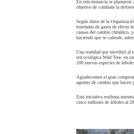
En esta instancia se plantaron 
objetivo de combatir la deforest
Según datos de la Organizació
toneladas de gases de efecto i
causas del cambio climático, y
haciendo que se caliente, ademá
Una realidad que movilizó al e
red ecológica Wild Tree, en u
200 nuevas especies de árboles 
Agradecemos el gran compromiso
agentes de cambio que hacen po
Esta iniciativa reafirma nuest
cinco millones de árboles al 20