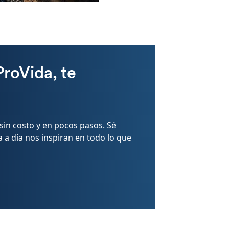
ProVida, te
sin costo y en pocos pasos. Sé
a a día nos inspiran en todo lo que