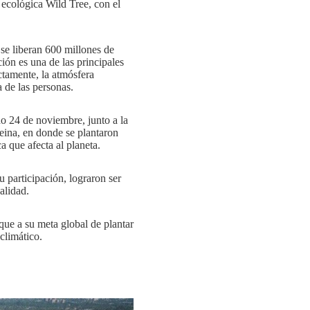
 ecológica Wild Tree, con el
se liberan 600 millones de
ión es una de las principales
ctamente, la atmósfera
a de las personas.
o 24 de noviembre, junto a la
eina, en donde se plantaron
a que afecta al planeta.
 participación, lograron ser
alidad.
que a su meta global de plantar
 climático.