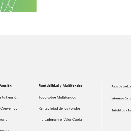
Pensión
Rentabilidad y Multifondos
Pago de cotiz
a tu Pensión
Todo sobre Multifondos
Información q
 Convenido
Rentabilidad de los Fondos
Subsidios y B
horro
Indicadores y el Valor Cuota