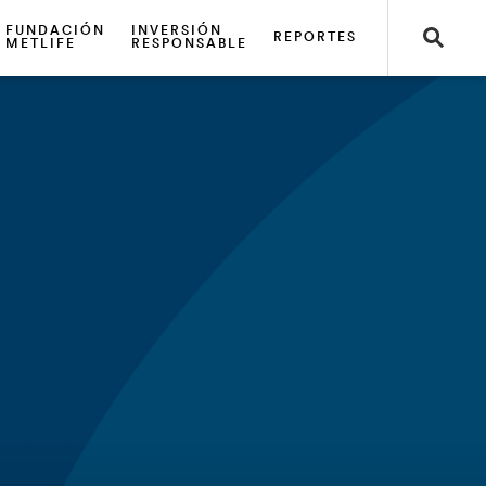
FUNDACIÓN
INVERSIÓN
REPORTES
METLIFE
RESPONSABLE