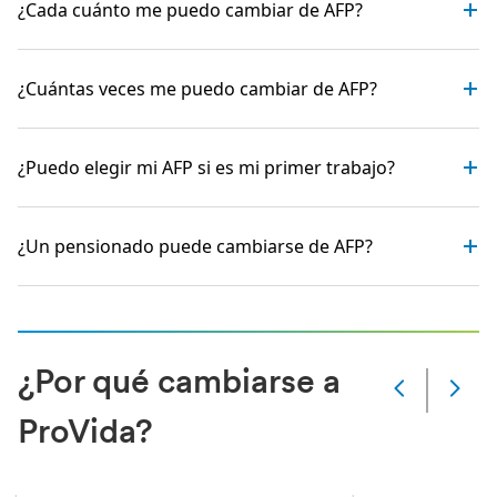
¿Cada cuánto me puedo cambiar de AFP?
¿Cuántas veces me puedo cambiar de AFP?
¿Puedo elegir mi AFP si es mi primer trabajo?
¿Un pensionado puede cambiarse de AFP?
¿Por qué cambiarse a
Slide
Changed
ProVida?
Current
slide
1