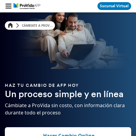
Sucursal Virtual
CÁMBIATE A PROV...
HAZ TU CAMBIO DE AFP HOY
Un proceso simple y en línea
Cámbiate a ProVida sin costo, con información clara
durante todo el proceso
‎ Hacer Cambio Online