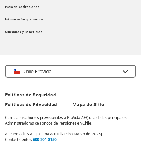
Pago de cotizaciones
Información que buscas
Subsidios y Beneficios
Chile ProVida
Políticas de Seguridad
Políticas de Privacidad
Mapa de Sitio
Cambia tus ahorros previsionales a ProVida AFP, una de las principales
Administradoras de Fondos de Pensiones en Chile.
AFP ProVida S.A. - [Última Actualización Marzo del 2026]
Contact Center:
600 201 0150
.