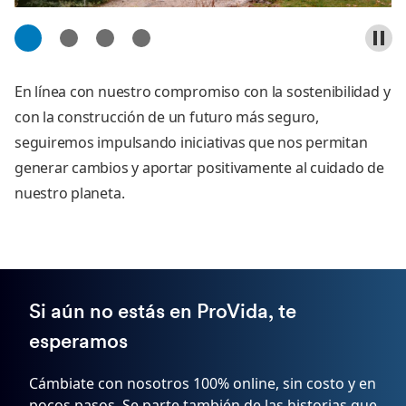
1
2
3
4
En línea con nuestro compromiso con la sostenibilidad y
con la construcción de un futuro más seguro,
seguiremos impulsando iniciativas que nos permitan
generar cambios y aportar positivamente al cuidado de
nuestro planeta.
Si aún no estás en ProVida, te
esperamos
Cámbiate con nosotros 100% online, sin costo y en
pocos pasos. Se parte también de las historias que