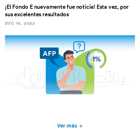
¡El Fondo E nuevamente fue noticia! Esta vez, por
sus excelentes resultados
DEC 15, 2022
¿Qué es el encaje de las AFP?
Ver más
OCT 29, 2022