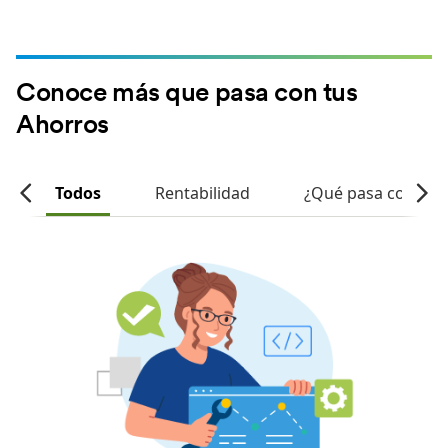
Conoce más que pasa con tus
Ahorros
o
Todos
Rentabilidad
¿Qué pasa con mis