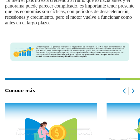
Si bien el país no está creciendo al ritmo que lo hacía antes y el
panorama puede parecer complicado, es importante tener presente
que las economías son cíclicas, con períodos de desaceleración,
recesiones y crecimiento, pero el motor vuelve a funcionar como
antes en el largo plazo.
Conoce más