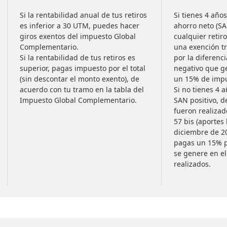
Si la rentabilidad anual de tus retiros
Si tienes 4 año
es inferior a 30 UTM, puedes hacer
ahorro neto (SA
giros exentos del impuesto Global
cualquier retir
Complementario.
una exención tr
Si la rentabilidad de tus retiros es
por la diferenc
superior, pagas impuesto por el total
negativo que ge
(sin descontar el monto exento), de
un 15% de impu
acuerdo con tu tramo en la tabla del
Si no tienes 4 
Impuesto Global Complementario.
SAN positivo, 
fueron realizad
57 bis (aportes
diciembre de 20
pagas un 15% p
se genere en el 
realizados.