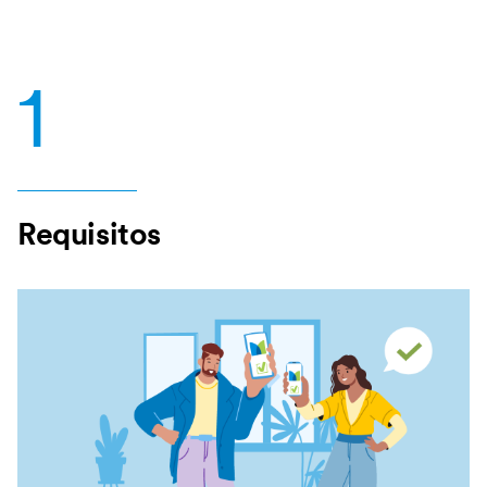
1
Requisitos