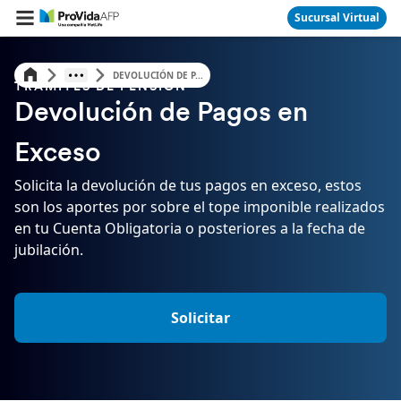
Sucursal Virtual
DEVOLUCIÓN DE P...
TRÁMITES DE PENSIÓN
Devolución de Pagos en
Exceso
Solicita la devolución de tus pagos en exceso, estos
son los aportes por sobre el tope imponible realizados
en tu Cuenta Obligatoria o posteriores a la fecha de
jubilación.
Solicitar