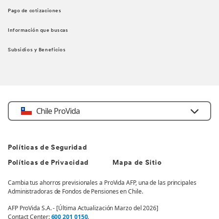
Pago de cotizaciones
Información que buscas
Subsidios y Beneficios
Chile ProVida
Políticas de Seguridad
Políticas de Privacidad
Mapa de Sitio
Cambia tus ahorros previsionales a ProVida AFP, una de las principales
Administradoras de Fondos de Pensiones en Chile.
AFP ProVida S.A. - [Última Actualización Marzo del 2026]
Contact Center:
600 201 0150
.