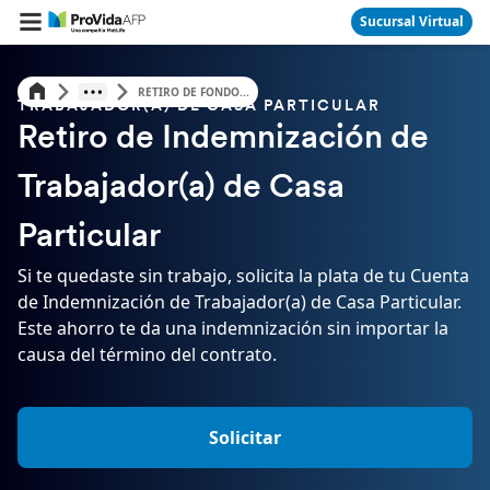
Sucursal Virtual
RETIRO DE FONDO...
TRABAJADOR(A) DE CASA PARTICULAR
Retiro de Indemnización de
Trabajador(a) de Casa
Particular
Si te quedaste sin trabajo, solicita la plata de tu Cuenta
de Indemnización de Trabajador(a) de Casa Particular.
Este ahorro te da una indemnización sin importar la
causa del término del contrato.
Solicitar