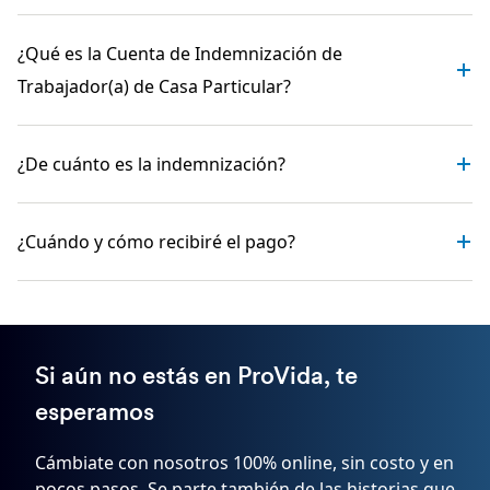
¿Qué es la Cuenta de Indemnización de
Trabajador(a) de Casa Particular?
¿De cuánto es la indemnización?
¿Cuándo y cómo recibiré el pago?
Si aún no estás en ProVida, te
esperamos
Cámbiate con nosotros 100% online, sin costo y en
pocos pasos. Se parte también de las historias que