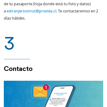
de tu pasaporte (hoja donde está tu foto y datos)
a
extranjerosinrut@provida.cl
. Te contactaremos en 2
días hábiles.
3
Contacto