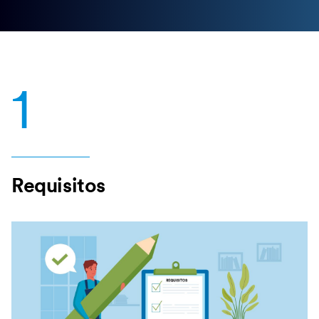
1
Requisitos