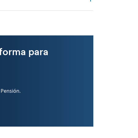
eforma para
 Pensión.