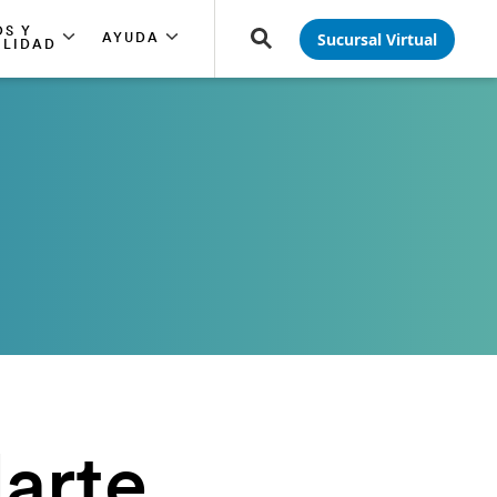
S Y
Sucursal Virtual
AYUDA
ILIDAD
arte.