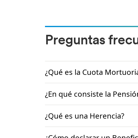
Preguntas frec
¿Qué es la Cuota Mortuori
¿En qué consiste la Pensi
¿Qué es una Herencia?
¿Cómo declarar un Benefic