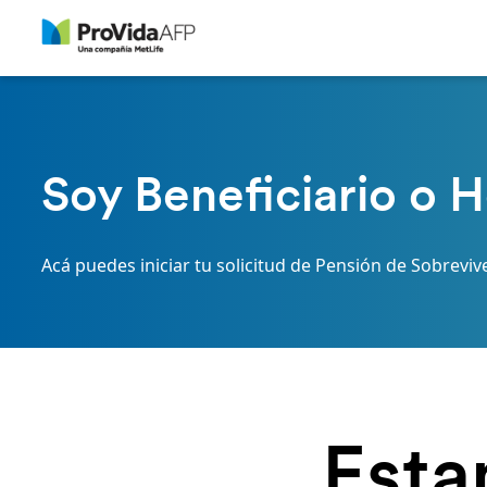
Soy Beneficiario o 
Acá puedes iniciar tu solicitud de Pensión de Sobreviv
Esta